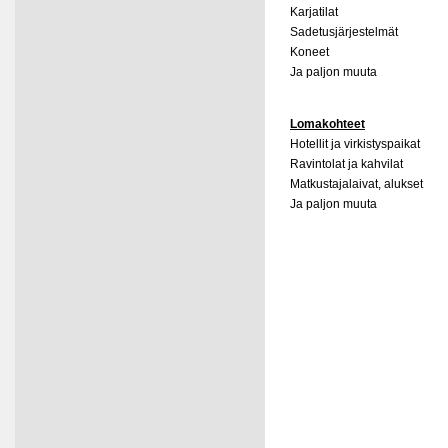
Karjatilat
Sadetusjärjestelmät
Koneet
Ja paljon muuta
Lomakohteet
Hotellit ja virkistyspaikat
Ravintolat ja kahvilat
Matkustajalaivat, alukset
Ja paljon muuta