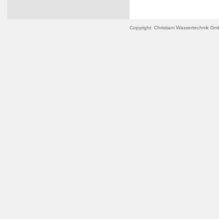
Copyright: Christiani Wassertechnik G