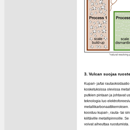
3. Vulcan suojaa ruoste
Kupari- ja/tai rautaoksidaati
kosketuksissa olevissa metal
putkien pintaan ja johtavat 
teknologia luo elektroforeesi
metallikarbonaattikerroksen.
koostuu kupari-, rauta- tai sin
kiiltäville metallipinnoille. Se
voivat aiheuttaa ruostumista.